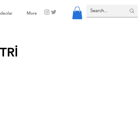
ideolar
More
TRİ