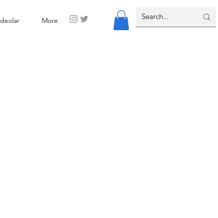
ideolar
More