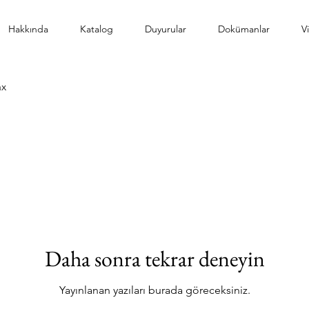
Hakkında
Katalog
Duyurular
Dokümanlar
V
ax
Daha sonra tekrar deneyin
Yayınlanan yazıları burada göreceksiniz.