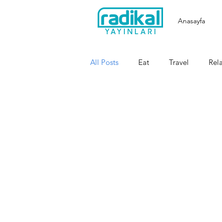
Anasayfa
All Posts
Eat
Travel
Rel