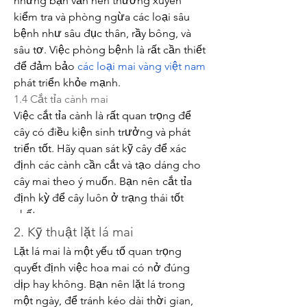
nhưng bạn vẫn nên thường xuyên 
kiểm tra và phòng ngừa các loại sâu 
bệnh như sâu đục thân, rầy bông, và 
sâu tơ. Việc phòng bệnh là rất cần thiết 
để đảm bảo 
các loại mai vàng việt nam
phát triển khỏe mạnh.
1.4 Cắt tỉa cành mai
Việc cắt tỉa cành là rất quan trọng để 
cây có điều kiện sinh trưởng và phát 
triển tốt. Hãy quan sát kỹ cây để xác 
định các cành cần cắt và tạo dáng cho 
cây mai theo ý muốn. Bạn nên cắt tỉa 
định kỳ để cây luôn ở trạng thái tốt 
nhất.
2. Kỹ thuật lặt lá mai
Lặt lá mai là một yếu tố quan trọng 
quyết định việc hoa mai có nở đúng 
dịp hay không. Bạn nên lặt lá trong 
một ngày, để tránh kéo dài thời gian, 