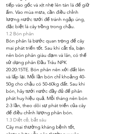
tiếp vào gốc và xịt nhẹ lên tán lá để giữ 
ẩm. Vào mùa mưa, cần điều chỉnh 
lượng nước tưới để tránh ngập úng, 
đặc biệt là cây trồng trong chậu.
1.2 Bón phân
Bón phân là bước quan trọng để cây 
mai phát triển tốt. Sau khi cắt tỉa, bạn 
nên bón phân giàu đạm và lân, có thể 
sử dụng phân Đầu Trâu NPK 
20:20:15TE. Bón phân nên xới đất lên 
và lấp lại. Mỗi lần bón chỉ khoảng 40-
50g cho chậu có 50-60kg đất. Sau khi 
bón, hãy tưới nước đầy đủ để phân 
phát huy hiệu quả. Mỗi tháng nên bón 
2-3 lần, theo dõi sự phát triển của cây 
để điều chỉnh lượng phân bón.
1.3 Diệt cỏ, bắt sâu
Cây mai thường kháng bệnh tốt, 