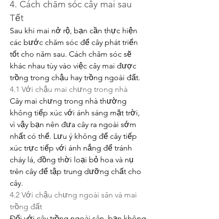
4. Cách chăm sóc cây mai sau 
Tết
Sau khi mai nở rộ, bạn cần thực hiện 
các bước chăm sóc để cây phát triển 
tốt cho năm sau. Cách chăm sóc sẽ 
khác nhau tùy vào việc cây mai được 
trồng trong chậu hay trồng ngoài đất.
4.1 Với chậu mai chưng trong nhà
Cây mai chưng trong nhà thường 
không tiếp xúc với ánh sáng mặt trời, 
vì vậy bạn nên đưa cây ra ngoài sớm 
nhất có thể. Lưu ý không để cây tiếp 
xúc trực tiếp với ánh nắng để tránh 
cháy lá, đồng thời loại bỏ hoa và nụ 
trên cây để tập trung dưỡng chất cho 
cây.
4.2 Với chậu chưng ngoài sân và mai 
trồng đất
Đối với cây trồng ngoài sân, bạn không 