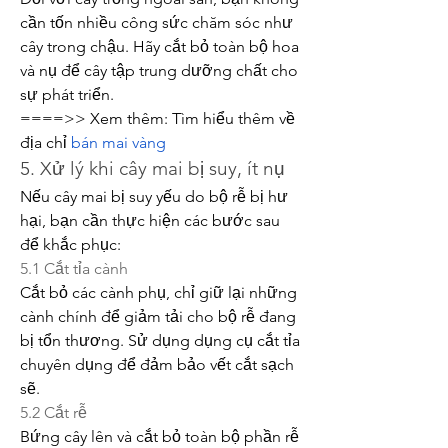
cần tốn nhiều công sức chăm sóc như 
cây trong chậu. Hãy cắt bỏ toàn bộ hoa 
và nụ để cây tập trung dưỡng chất cho 
sự phát triển.
====>> Xem thêm: Tìm hiểu thêm về 
địa chỉ 
bán mai vàng
5. Xử lý khi cây mai bị suy, ít nụ
Nếu cây mai bị suy yếu do bộ rễ bị hư 
hại, bạn cần thực hiện các bước sau 
để khắc phục:
5.1 Cắt tỉa cành
Cắt bỏ các cành phụ, chỉ giữ lại những 
cành chính để giảm tải cho bộ rễ đang 
bị tổn thương. Sử dụng dụng cụ cắt tỉa 
chuyên dụng để đảm bảo vết cắt sạch 
sẽ.
5.2 Cắt rễ
Bứng cây lên và cắt bỏ toàn bộ phần rễ 