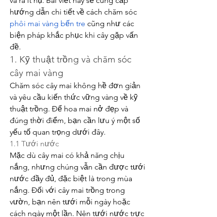
và ra ít nụ. Bài viết này sẽ cung cấp 
hướng dẫn chi tiết về cách chăm sóc 
phôi mai vàng bến tre
 cũng như các 
biện pháp khắc phục khi cây gặp vấn 
đề.
1. Kỹ thuật trồng và chăm sóc 
cây mai vàng
Chăm sóc cây mai không hề đơn giản 
và yêu cầu kiến thức vững vàng về kỹ 
thuật trồng. Để hoa mai nở đẹp và 
đúng thời điểm, bạn cần lưu ý một số 
yếu tố quan trọng dưới đây.
1.1 Tưới nước
Mặc dù cây mai có khả năng chịu 
nắng, nhưng chúng vẫn cần được tưới 
nước đầy đủ, đặc biệt là trong mùa 
nắng. Đối với cây mai trồng trong 
vườn, bạn nên tưới mỗi ngày hoặc 
cách ngày một lần. Nên tưới nước trực 