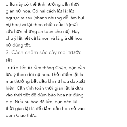
điều này có thể ảnh hưởng đến thời 
gian nở hoa. Có hai cách lặt lá: lặt 
ngược ra sau (nhanh nhưng dễ làm hại 
nụ hoa) và lặt theo chiều của lá (mất 
sức hơn nhưng an toàn cho nụ). Hãy 
chú ý lặt hết cả lá non và lá già để hoa 
nở đúng tết.
3. Cách chăm sóc cây mai trước 
tết
Trước Tết, từ rằm tháng Chạp, bạn cần 
lưu ý theo dõi nụ hoa. Thời điểm lặt lá 
mai thường bắt đầu khi nụ hoa đã xuất 
hiện. Cần tính toán thời gian lặt lá dựa 
vào thời tiết để đảm bảo hoa nở đúng 
dịp. Nếu nụ hoa đã lớn, bạn nên lùi 
thời gian lặt lá để đảm bảo hoa nở vào 
đêm Giao thừa.