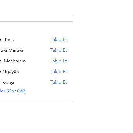
e June
Takip Et
uvs Maruvs
Takip Et
hi Mesharam
Takip Et
h Nguyễn
Takip Et
 Hoang
Takip Et
eri Gör (263)