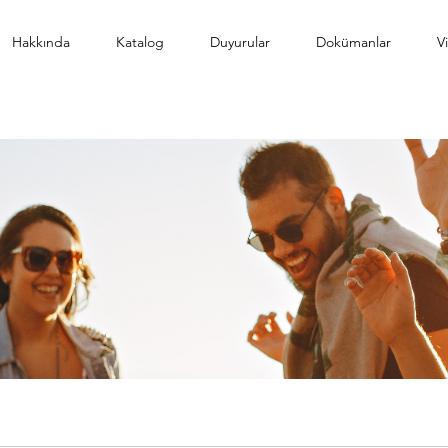
Hakkında
Katalog
Duyurular
Dokümanlar
V