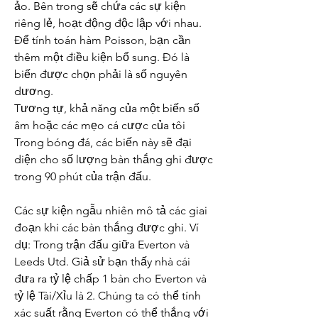
ảo. Bên trong sẽ chứa các sự kiện 
riêng lẻ, hoạt động độc lập với nhau. 
Để tính toán hàm Poisson, bạn cần 
thêm một điều kiện bổ sung. Đó là 
biến được chọn phải là số nguyên 
dương.
Tương tự, khả năng của một biến số 
âm hoặc các mẹo cá cược của tôi
Trong bóng đá, các biến này sẽ đại 
diện cho số lượng bàn thắng ghi được 
trong 90 phút của trận đấu.
Các sự kiện ngẫu nhiên mô tả các giai 
đoạn khi các bàn thắng được ghi. Ví 
dụ: Trong trận đấu giữa Everton và 
Leeds Utd. Giả sử bạn thấy nhà cái 
đưa ra tỷ lệ chấp 1 bàn cho Everton và 
tỷ lệ Tài/Xỉu là 2. Chúng ta có thể tính 
xác suất rằng Everton có thể thắng với 