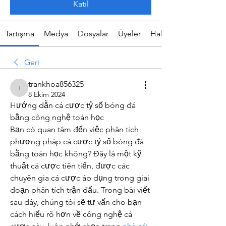
Katıl
Tartışma
Medya
Dosyalar
Üyeler
Hakkında
Geri
trankhoa856325
trankhoa856325
8 Ekim 2024
Hướng dẫn cá cược tỷ số bóng đá 
bằng công nghệ toán học
Bạn có quan tâm đến việc phân tích 
phương pháp cá cược tỷ số bóng đá 
bằng toán học không? Đây là một kỹ 
thuật cá cược tiên tiến, được các 
chuyên gia cá cược áp dụng trong giai 
đoạn phân tích trận đấu. Trong bài viết 
sau đây, chúng tôi sẽ tư vấn cho bạn 
cách hiểu rõ hơn về công nghệ cá 