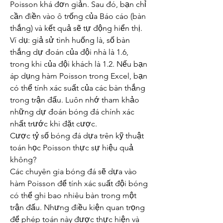
Poisson khá đơn giản. Sau đó, bạn chỉ 
cần điền vào ô trống của Báo cáo (bàn 
thắng) và kết quả sẽ tự động hiển thị.
Ví dụ: giả sử tình huống là, số bàn 
thắng dự đoán của đội nhà là 1.6, 
trong khi của đội khách là 1.2. Nếu bạn 
áp dụng hàm Poisson trong Excel, bạn 
có thể tính xác suất của các bàn thắng 
trong trận đấu. Luôn nhớ tham khảo 
những dự đoán bóng đá chính xác 
nhất trước khi đặt cược.
Cược tỷ số bóng đá dựa trên kỹ thuật 
toán học Poisson thực sự hiệu quả 
không?
Các chuyên gia bóng đá sẽ dựa vào 
hàm Poisson để tính xác suất đội bóng 
có thể ghi bao nhiêu bàn trong một 
trận đấu. Nhưng điều kiện quan trọng 
để phép toán này được thực hiện và 