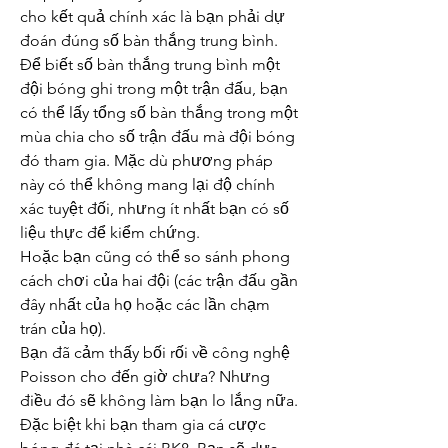
cho kết quả chính xác là bạn phải dự 
đoán đúng số bàn thắng trung bình.
Để biết số bàn thắng trung bình một 
đội bóng ghi trong một trận đấu, bạn 
có thể lấy tổng số bàn thắng trong một 
mùa chia cho số trận đấu mà đội bóng 
đó tham gia. Mặc dù phương pháp 
này có thể không mang lại độ chính 
xác tuyệt đối, nhưng ít nhất bạn có số 
liệu thực để kiểm chứng.
Hoặc bạn cũng có thể so sánh phong 
cách chơi của hai đội (các trận đấu gần 
đây nhất của họ hoặc các lần chạm 
trán của họ).
Bạn đã cảm thấy bối rối về công nghệ 
Poisson cho đến giờ chưa? Nhưng 
điều đó sẽ không làm bạn lo lắng nữa. 
Đặc biệt khi bạn tham gia cá cược 