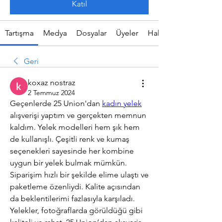
Katıl
Tartışma
Medya
Dosyalar
Üyeler
Hakkında
Geri
koxaz nostraz
2 Temmuz 2024
Geçenlerde 25 Union'dan 
kadın yelek
alışverişi yaptım ve gerçekten memnun 
kaldım. Yelek modelleri hem şık hem 
de kullanışlı. Çeşitli renk ve kumaş 
seçenekleri sayesinde her kombine 
uygun bir yelek bulmak mümkün. 
Siparişim hızlı bir şekilde elime ulaştı ve 
paketleme özenliydi. Kalite açısından 
da beklentilerimi fazlasıyla karşıladı. 
Yelekler, fotoğraflarda görüldüğü gibi 