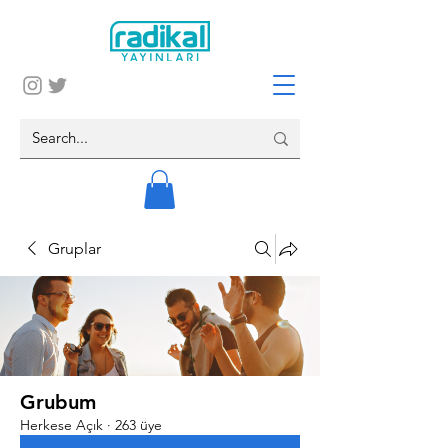
Gruplar
Grubum
Herkese Açık
·
263 üye