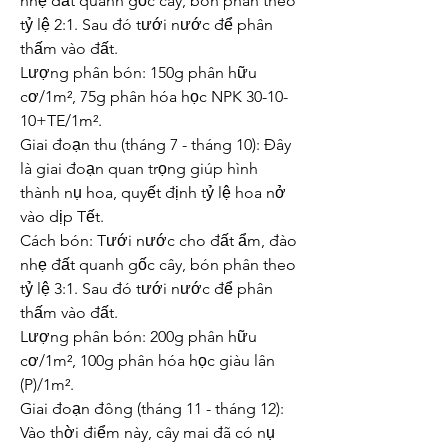
nhẹ đất quanh gốc cây, bón phân theo 
tỷ lệ 2:1. Sau đó tưới nước để phân 
thấm vào đất.
Lượng phân bón: 150g phân hữu 
cơ/1m², 75g phân hóa học NPK 30-10-
10+TE/1m².
Giai đoạn thu (tháng 7 - tháng 10): Đây 
là giai đoạn quan trọng giúp hình 
thành nụ hoa, quyết định tỷ lệ hoa nở 
vào dịp Tết.
Cách bón: Tưới nước cho đất ẩm, đào 
nhẹ đất quanh gốc cây, bón phân theo 
tỷ lệ 3:1. Sau đó tưới nước để phân 
thấm vào đất.
Lượng phân bón: 200g phân hữu 
cơ/1m², 100g phân hóa học giàu lân 
(P)/1m².
Giai đoạn đông (tháng 11 - tháng 12): 
Vào thời điểm này, cây mai đã có nụ 