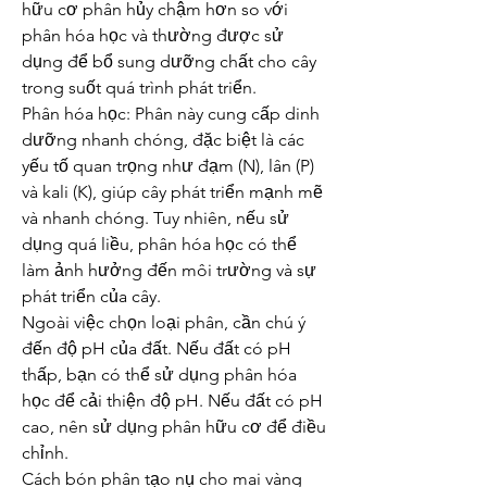
hữu cơ phân hủy chậm hơn so với 
phân hóa học và thường được sử 
dụng để bổ sung dưỡng chất cho cây 
trong suốt quá trình phát triển.
Phân hóa học: Phân này cung cấp dinh 
dưỡng nhanh chóng, đặc biệt là các 
yếu tố quan trọng như đạm (N), lân (P) 
và kali (K), giúp cây phát triển mạnh mẽ 
và nhanh chóng. Tuy nhiên, nếu sử 
dụng quá liều, phân hóa học có thể 
làm ảnh hưởng đến môi trường và sự 
phát triển của cây.
Ngoài việc chọn loại phân, cần chú ý 
đến độ pH của đất. Nếu đất có pH 
thấp, bạn có thể sử dụng phân hóa 
học để cải thiện độ pH. Nếu đất có pH 
cao, nên sử dụng phân hữu cơ để điều 
chỉnh.
Cách bón phân tạo nụ cho mai vàng 