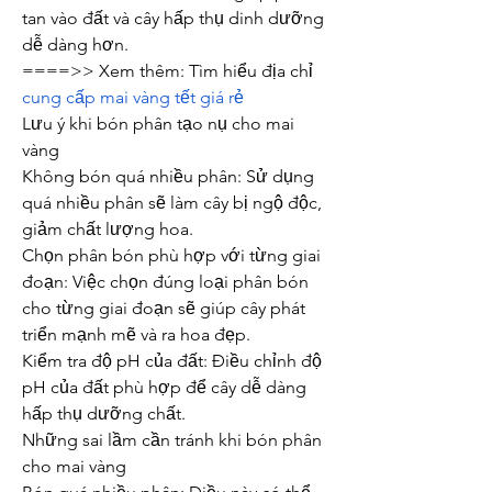
tan vào đất và cây hấp thụ dinh dưỡng 
dễ dàng hơn.
====>> Xem thêm: Tìm hiểu địa chỉ 
cung cấp mai vàng tết giá rẻ
Lưu ý khi bón phân tạo nụ cho mai 
vàng
Không bón quá nhiều phân: Sử dụng 
quá nhiều phân sẽ làm cây bị ngộ độc, 
giảm chất lượng hoa.
Chọn phân bón phù hợp với từng giai 
đoạn: Việc chọn đúng loại phân bón 
cho từng giai đoạn sẽ giúp cây phát 
triển mạnh mẽ và ra hoa đẹp.
Kiểm tra độ pH của đất: Điều chỉnh độ 
pH của đất phù hợp để cây dễ dàng 
hấp thụ dưỡng chất.
Những sai lầm cần tránh khi bón phân 
cho mai vàng