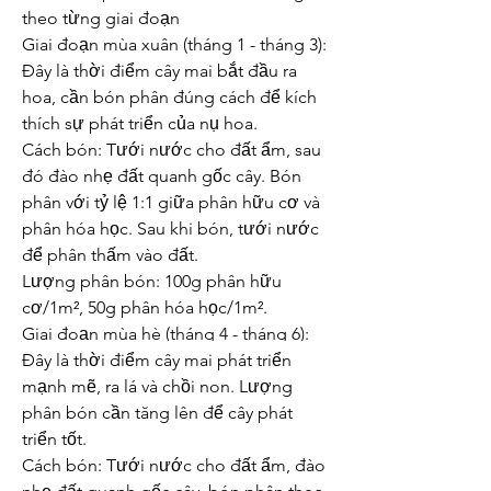
theo từng giai đoạn
Giai đoạn mùa xuân (tháng 1 - tháng 3): 
Đây là thời điểm cây mai bắt đầu ra 
hoa, cần bón phân đúng cách để kích 
thích sự phát triển của nụ hoa.
Cách bón: Tưới nước cho đất ẩm, sau 
đó đào nhẹ đất quanh gốc cây. Bón 
phân với tỷ lệ 1:1 giữa phân hữu cơ và 
phân hóa học. Sau khi bón, tưới nước 
để phân thấm vào đất.
Lượng phân bón: 100g phân hữu 
cơ/1m², 50g phân hóa học/1m².
Giai đoạn mùa hè (tháng 4 - tháng 6): 
Đây là thời điểm cây mai phát triển 
mạnh mẽ, ra lá và chồi non. Lượng 
phân bón cần tăng lên để cây phát 
triển tốt.
Cách bón: Tưới nước cho đất ẩm, đào 