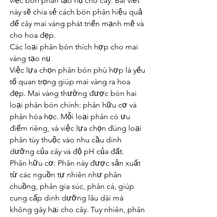
việc bón phân tạo nụ cho cây. Bài viết 
này sẽ chia sẻ cách bón phân hiệu quả 
để cây mai vàng phát triển mạnh mẽ và 
cho hoa đẹp.
Các loại phân bón thích hợp cho mai 
vàng tạo nụ
Việc lựa chọn phân bón phù hợp là yếu 
tố quan trọng giúp mai vàng ra hoa 
đẹp. Mai vàng thường được bón hai 
loại phân bón chính: phân hữu cơ và 
phân hóa học. Mỗi loại phân có ưu 
điểm riêng, và việc lựa chọn đúng loại 
phân tùy thuộc vào nhu cầu dinh 
dưỡng của cây và độ pH của đất.
Phân hữu cơ: Phân này được sản xuất 
từ các nguồn tự nhiên như phân 
chuồng, phân gia súc, phân cá, giúp 
cung cấp dinh dưỡng lâu dài mà 
không gây hại cho cây. Tuy nhiên, phân 