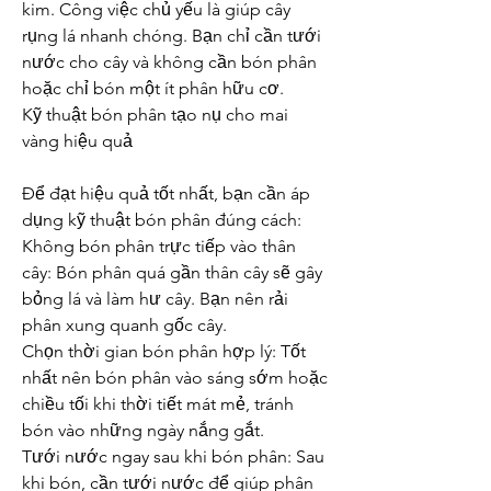
kim. Công việc chủ yếu là giúp cây 
rụng lá nhanh chóng. Bạn chỉ cần tưới 
nước cho cây và không cần bón phân 
hoặc chỉ bón một ít phân hữu cơ.
Kỹ thuật bón phân tạo nụ cho mai 
vàng hiệu quả
Để đạt hiệu quả tốt nhất, bạn cần áp 
dụng kỹ thuật bón phân đúng cách:
Không bón phân trực tiếp vào thân 
cây: Bón phân quá gần thân cây sẽ gây 
bỏng lá và làm hư cây. Bạn nên rải 
phân xung quanh gốc cây.
Chọn thời gian bón phân hợp lý: Tốt 
nhất nên bón phân vào sáng sớm hoặc 
chiều tối khi thời tiết mát mẻ, tránh 
bón vào những ngày nắng gắt.
Tưới nước ngay sau khi bón phân: Sau 
khi bón, cần tưới nước để giúp phân 