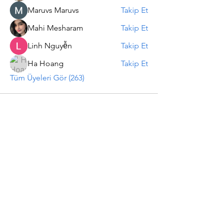
Maruvs Maruvs
Takip Et
Mahi Mesharam
Takip Et
Linh Nguyễn
Takip Et
Ha Hoang
Takip Et
Tüm Üyeleri Gör (263)