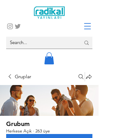
Gruplar
Grubum
Herkese Açık
·
263 üye