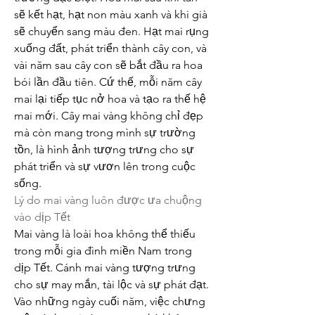
sẽ kết hạt, hạt non màu xanh và khi già 
sẽ chuyển sang màu đen. Hạt mai rụng 
xuống đất, phát triển thành cây con, và 
vài năm sau cây con sẽ bắt đầu ra hoa 
bói lần đầu tiên. Cứ thế, mỗi năm cây 
mai lại tiếp tục nở hoa và tạo ra thế hệ 
mai mới. Cây mai vàng không chỉ đẹp 
mà còn mang trong mình sự trường 
tồn, là hình ảnh tượng trưng cho sự 
phát triển và sự vươn lên trong cuộc 
sống.
Lý do mai vàng luôn được ưa chuộng 
vào dịp Tết
Mai vàng là loài hoa không thể thiếu 
trong mỗi gia đình miền Nam trong 
dịp Tết. Cánh mai vàng tượng trưng 
cho sự may mắn, tài lộc và sự phát đạt. 
Vào những ngày cuối năm, việc chưng 