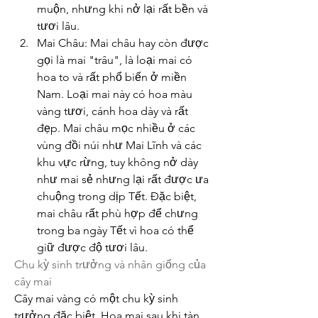
muộn, nhưng khi nở lại rất bền và 
tươi lâu.
Mai Châu: Mai châu hay còn được 
gọi là mai "trâu", là loại mai có 
hoa to và rất phổ biến ở miền 
Nam. Loại mai này có hoa màu 
vàng tươi, cánh hoa dày và rất 
đẹp. Mai châu mọc nhiều ở các 
vùng đồi núi như Mai Lĩnh và các 
khu vực rừng, tuy không nở dày 
như mai sẻ nhưng lại rất được ưa 
chuộng trong dịp Tết. Đặc biệt, 
mai châu rất phù hợp để chưng 
trong ba ngày Tết vì hoa có thể 
giữ được độ tươi lâu.
Chu kỳ sinh trưởng và nhân giống của 
cây mai
Cây mai vàng có một chu kỳ sinh 
trưởng đặc biệt. Hoa mai sau khi tàn 