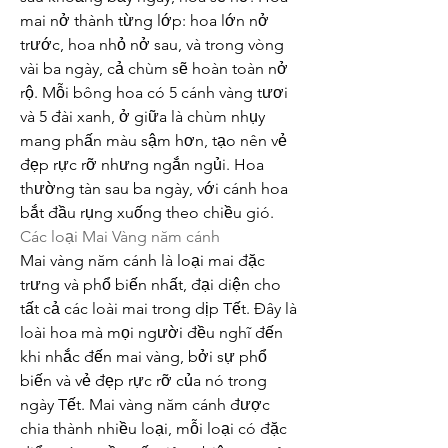
mai nở thành từng lớp: hoa lớn nở 
trước, hoa nhỏ nở sau, và trong vòng 
vài ba ngày, cả chùm sẽ hoàn toàn nở 
rộ. Mỗi bông hoa có 5 cánh vàng tươi 
và 5 đài xanh, ở giữa là chùm nhụy 
mang phấn màu sậm hơn, tạo nên vẻ 
đẹp rực rỡ nhưng ngắn ngủi. Hoa 
thường tàn sau ba ngày, với cánh hoa 
bắt đầu rụng xuống theo chiều gió.
Các loại Mai Vàng năm cánh
Mai vàng năm cánh là loại mai đặc 
trưng và phổ biến nhất, đại diện cho 
tất cả các loài mai trong dịp Tết. Đây là 
loài hoa mà mọi người đều nghĩ đến 
khi nhắc đến mai vàng, bởi sự phổ 
biến và vẻ đẹp rực rỡ của nó trong 
ngày Tết. Mai vàng năm cánh được 
chia thành nhiều loại, mỗi loại có đặc 